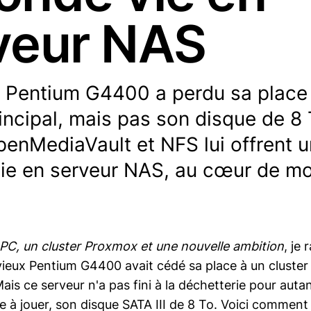
veur NAS
 Pentium G4400 a perdu sa place
incipal, mais pas son disque de 8 
penMediaVault et NFS lui offrent 
ie en serveur NAS, au cœur de 
 PC, un cluster Proxmox et une nouvelle ambition
, je 
ux Pentium G4400 avait cédé sa place à un cluster 
is ce serveur n'a pas fini à la déchetterie pour autant 
 à jouer, son disque SATA III de 8 To. Voici comment 