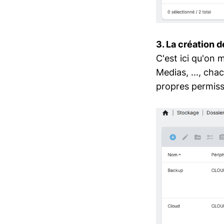
3. La création 
C'est ici qu'on 
Medias, ..., cha
propres permissi