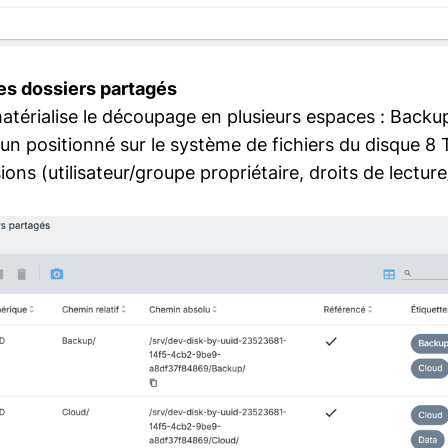
des dossiers partagés
matérialise le découpage en plusieurs espaces : Backu
cun positionné sur le système de fichiers du disque 8 
ons (utilisateur/groupe propriétaire, droits de lecture