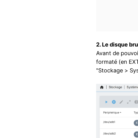
2. Le disque br
Avant de pouvoir
formaté (en EXT
"Stockage > Sys