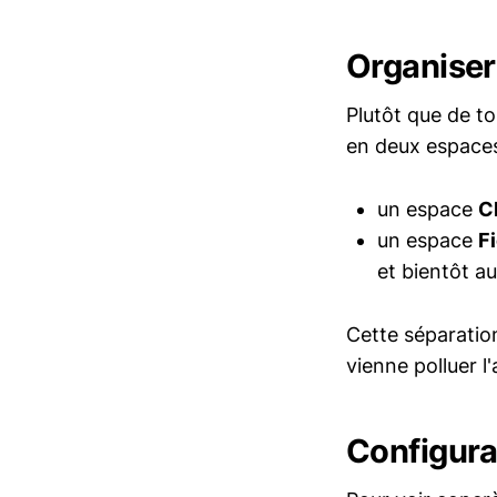
Organiser
Plutôt que de to
en deux espaces
un espace
C
un espace
F
et bientôt a
Cette séparation
vienne polluer l'
Configura