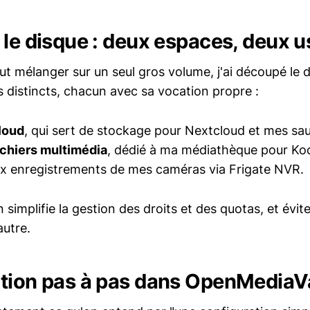
 le disque : deux espaces, deux 
ut mélanger sur un seul gros volume, j'ai découpé le 
 distincts, chacun avec sa vocation propre :
loud
, qui sert de stockage pour Nextcloud et mes sa
ichiers multimédia
, dédié à ma médiathèque pour K
ux enregistrements de mes caméras via Frigate NVR.
 simplifie la gestion des droits et des quotas, et évi
autre.
tion pas à pas dans OpenMediaV