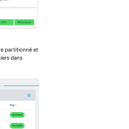
re partitionné et
iers dans