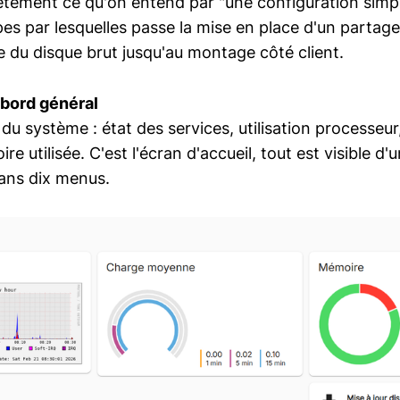
tement ce qu'on entend par "une configuration simple 
pes par lesquelles passe la mise en place d'un parta
e du disque brut jusqu'au montage côté client.
 bord général
u système : état des services, utilisation processeur
 utilisée. C'est l'écran d'accueil, tout est visible d'
ans dix menus.