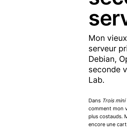
ser
Mon vieux
serveur pr
Debian, O
seconde v
Lab.
Dans
Trois mini
comment mon vie
plus costauds. Ma
encore une carte