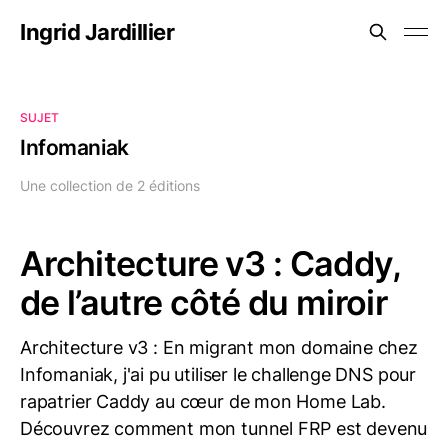
Ingrid Jardillier
SUJET
Infomaniak
Une collection de 2 éditions
Architecture v3 : Caddy,
de l’autre côté du miroir
Architecture v3 : En migrant mon domaine chez
Infomaniak, j'ai pu utiliser le challenge DNS pour
rapatrier Caddy au cœur de mon Home Lab.
Découvrez comment mon tunnel FRP est devenu